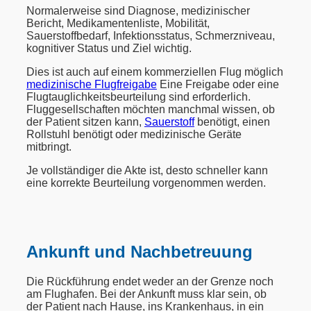
Normalerweise sind Diagnose, medizinischer
Bericht, Medikamentenliste, Mobilität,
Sauerstoffbedarf, Infektionsstatus, Schmerzniveau,
kognitiver Status und Ziel wichtig.
Dies ist auch auf einem kommerziellen Flug möglich
medizinische Flugfreigabe
Eine Freigabe oder eine
Flugtauglichkeitsbeurteilung sind erforderlich.
Fluggesellschaften möchten manchmal wissen, ob
der Patient sitzen kann,
Sauerstoff
benötigt, einen
Rollstuhl benötigt oder medizinische Geräte
mitbringt.
Je vollständiger die Akte ist, desto schneller kann
eine korrekte Beurteilung vorgenommen werden.
Ankunft und Nachbetreuung
Die Rückführung endet weder an der Grenze noch
am Flughafen. Bei der Ankunft muss klar sein, ob
der Patient nach Hause, ins Krankenhaus, in ein