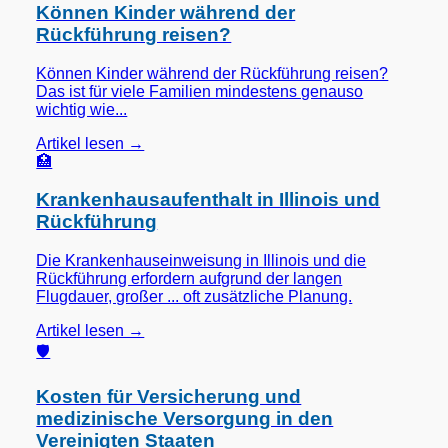
Können Kinder während der
Rückführung reisen?
Können Kinder während der Rückführung reisen?
Das ist für viele Familien mindestens genauso
wichtig wie...
Artikel lesen →
🏥
Krankenhausaufenthalt in Illinois und
Rückführung
Die Krankenhauseinweisung in Illinois und die
Rückführung erfordern aufgrund der langen
Flugdauer, großer ... oft zusätzliche Planung.
Artikel lesen →
🛡️
Kosten für Versicherung und
medizinische Versorgung in den
Vereinigten Staaten