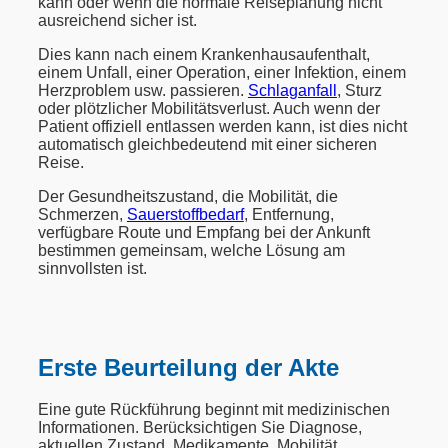
kann oder wenn die normale Reiseplanung nicht
ausreichend sicher ist.
Dies kann nach einem Krankenhausaufenthalt,
einem Unfall, einer Operation, einer Infektion, einem
Herzproblem usw. passieren.
Schlaganfall
, Sturz
oder plötzlicher Mobilitätsverlust. Auch wenn der
Patient offiziell entlassen werden kann, ist dies nicht
automatisch gleichbedeutend mit einer sicheren
Reise.
Der Gesundheitszustand, die Mobilität, die
Schmerzen,
Sauerstoffbedarf
, Entfernung,
verfügbare Route und Empfang bei der Ankunft
bestimmen gemeinsam, welche Lösung am
sinnvollsten ist.
Erste Beurteilung der Akte
Eine gute Rückführung beginnt mit medizinischen
Informationen. Berücksichtigen Sie Diagnose,
aktuellen Zustand, Medikamente, Mobilität,